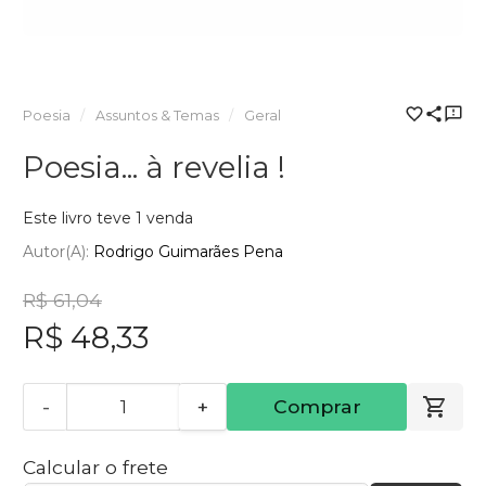
Poesia
Assuntos & Temas
Geral
Poesia... à revelia !
Este livro teve 1 venda
Autor(a):
Rodrigo Guimarães Pena
R$ 61,04
R$ 48,33
-
+
Comprar
Calcular o frete