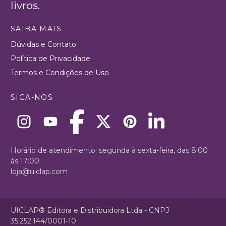
livros.
SAIBA MAIS
Dúvidas e Contato
Política de Privacidade
Termos e Condições de Uso
SIGA-NOS
Horário de atendimento: segunda à sexta-feira, das 8:00
às 17:00
loja@uiclap.com
UICLAP® Editora e Distribuidora Ltda - CNPJ
35.252.144/0001-10