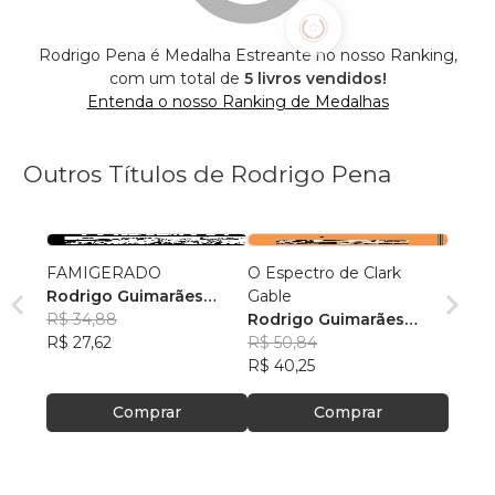
Rodrigo Pena é Medalha Estreante no nosso Ranking,
com um total de
5 livros vendidos!
Entenda o nosso Ranking de Medalhas
Outros Títulos de Rodrigo Pena
FAMIGERADO
O Espectro de Clark
Rodrigo Guimarães
Gable
Pena
R$ 34,88
Rodrigo Guimarães
R$ 27,62
Pena
R$ 50,84
R$ 40,25
Comprar
Comprar