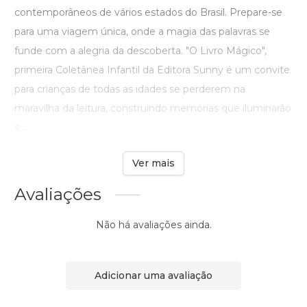
contemporâneos de vários estados do Brasil. Prepare-se
para uma viagem única, onde a magia das palavras se
funde com a alegria da descoberta. "O Livro Mágico",
primeira Coletânea Infantil da Editora Sunny é um convite
para crianças de todas as idades se perderem na
maravilha da leitura, construindo memórias que iluminarão
s ...
Ver mais
Avaliações
Não há avaliações ainda.
Adicionar uma avaliação