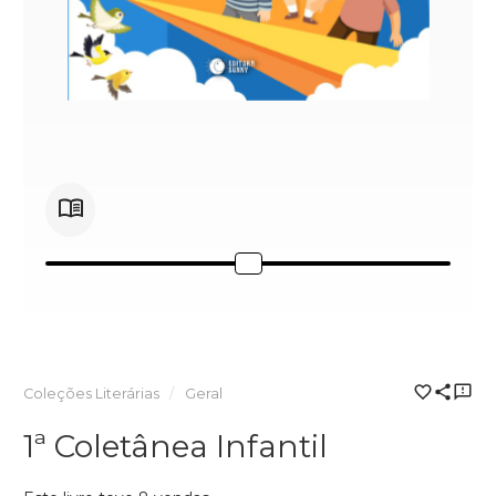
Coleções Literárias
Geral
1ª Coletânea Infantil