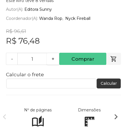
Este livro teve 8 vendas
Autor(a):
Editora Sunny
Coordenador(a):
Wanda Rop
Nyck Fireball
R$ 96,61
R$ 76,48
-
+
Comprar
Calcular o frete
Calcular
Nº de páginas
Dimensões