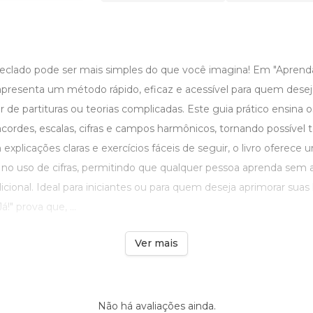
teclado pode ser mais simples do que você imagina! Em "Aprenda 
presenta um método rápido, eficaz e acessível para quem desej
r de partituras ou teorias complicadas. Este guia prático ensina
cordes, escalas, cifras e campos harmônicos, tornando possível 
xplicações claras e exercícios fáceis de seguir, o livro oferec
o uso de cifras, permitindo que qualquer pessoa aprenda sem 
dicional. Ideal para iniciantes ou para quem deseja aprimorar suas 
!" prova que, ...
Ver mais
Não há avaliações ainda.