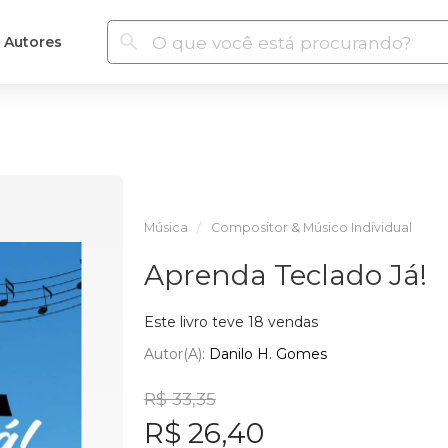
Autores
Música
Compositor & Músico Individual
Aprenda Teclado Já!
Este livro teve 18 vendas
Autor(a):
Danilo H. Gomes
R$ 33,35
R$ 26,40