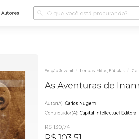
Autores
Ficção Juvenil
Lendas, Mitos, Fábulas
Ger
As Aventuras de Inan
Autor(a):
Carlos Nugem
Contribuidor(a):
Capital Intellectuel Editora
R$ 130,74
R$ 103,51