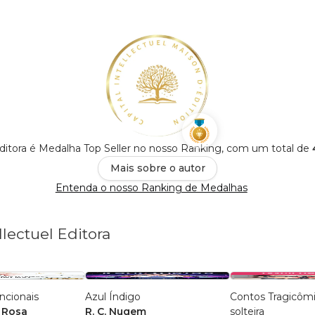
 Editora é Medalha Top Seller no nosso Ranking, com um total de
Mais sobre o autor
Entenda o nosso Ranking de Medalhas
llectuel Editora
ncionais
Azul Índigo
Contos Tragicôm
 Rosa
R. C. Nugem
solteira