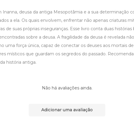
em Inanna, deusa da antiga Mesopotãmia e a sua determinação co
dos a ela. Os quais envolvem, enfrentar não apenas criaturas mi
 de suas próprias inseguranças. Esse livro conta duas histórias
s encontradas sobre a deusa. A fragilidade da deusa é revelada 
o uma força única, capaz de conectar os deuses aos mortais de
eres místicos que guardam os segredos do passado. Recomendad
a história antiga.
Não há avaliações ainda.
Adicionar uma avaliação