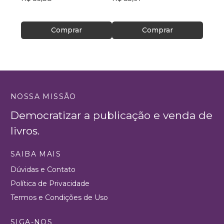
R$ 45
Comprar
Comprar
NOSSA MISSÃO
Democratizar a publicação e venda de
livros.
SAIBA MAIS
Dúvidas e Contato
Política de Privacidade
Termos e Condições de Uso
SIGA-NOS