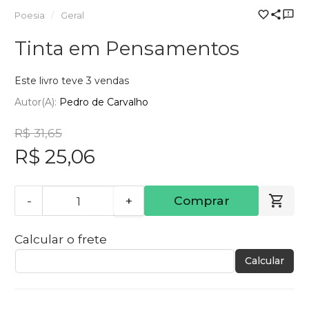
Poesia
Geral
Tinta em Pensamentos
Este livro teve 3 vendas
Autor(a):
Pedro de Carvalho
R$ 31,65
R$ 25,06
-
+
Comprar
Calcular o frete
Calcular