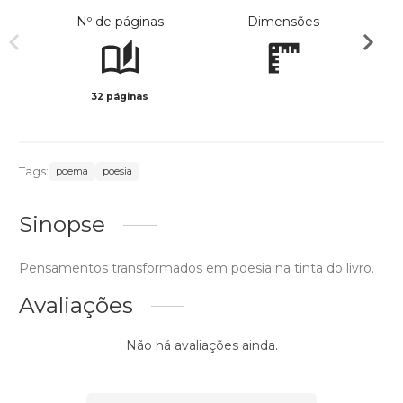
Nº de páginas
Dimensões
32 páginas
Preto 
Tags:
poema
poesia
Sinopse
Pensamentos transformados em poesia na tinta do livro.
Avaliações
Não há avaliações ainda.