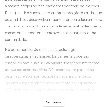
almejam cargos político-partidários por meio de eleições.
Para garantir o sucesso em qualquer posição, é crucial que
os candidatos desenvolvam, aprimorem ou adquiram uma
combinação específica de habilidades e qualidades que os
capacitem a representar eficazmente os interesses da
comunidade.
No documento, são destacadas estratégias,
características e habilidades fundamentais que são
essenciais para qualquer candidato, independentemente
de sua experiência prévia. Oferecemos um panorama
detalhado e abrangente, que não apenas orienta os
iniciantes, mas também serve de fonte de inspiração e
referência para os mais experientes no processo eleito ...
Ver mais