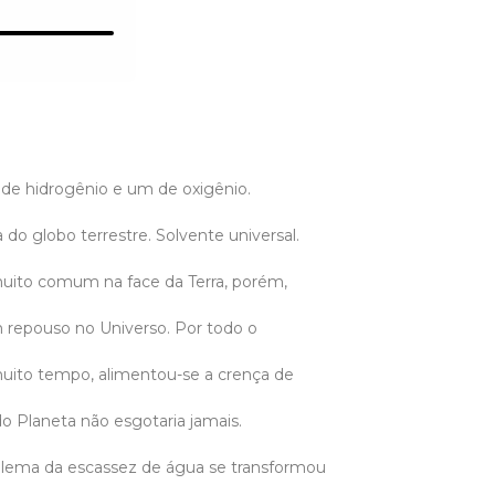
de hidrogênio e um de oxigênio.
 do globo terrestre. Solvente universal.
uito comum na face da Terra, porém,
m repouso no Universo. Por todo o
uito tempo, alimentou-se a crença de
o Planeta não esgotaria jamais.
blema da escassez de água se transformou