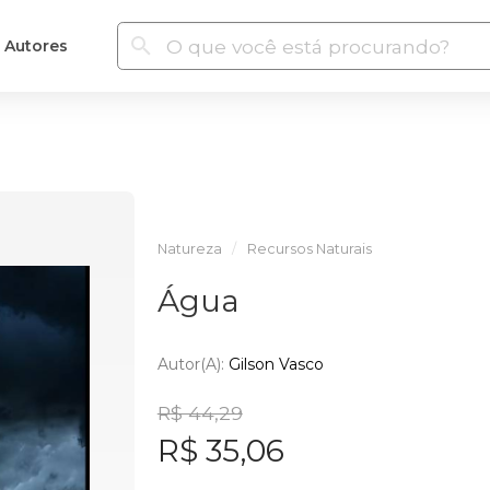
Autores
Natureza
Recursos Naturais
Água
Autor(a):
Gilson Vasco
R$ 44,29
R$ 35,06