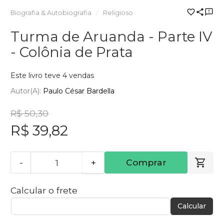
Biografia & Autobiografia
Religioso
Turma de Aruanda - Parte IV
- Colônia de Prata
Este livro teve 4 vendas
Autor(a):
Paulo César Bardella
R$ 50,30
R$ 39,82
-
+
Comprar
Calcular o frete
Calcular