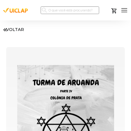
VOLTAR