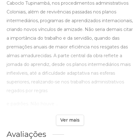
Caboclo Tupinambá, nos procedimentos administrativos
Coloniais, além de revivências passadas nos planos
intermediários, programas de aprendizados internacionais,
criando novos vínculos de amizade. Não seria demais citar
a importância do trabalho e da servidão, quando das
premiações anuais de maior eficiência nos resgates das
almas amadurecidas. A parte central da obra reflete a
jornada do aprendiz, desde os planos intermediários mais
inflexíveis, até a dificuldade adaptativa nas esferas
superiores, realizando-se nos trabalhos administrativos
regados por regras
e padrões. Não houve ...
Ver mais
Avaliações