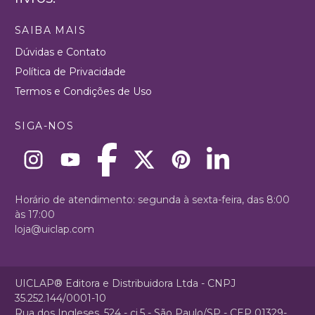
SAIBA MAIS
Dúvidas e Contato
Política de Privacidade
Termos e Condições de Uso
SIGA-NOS
Horário de atendimento: segunda à sexta-feira, das 8:00
às 17:00
loja@uiclap.com
UICLAP® Editora e Distribuidora Ltda - CNPJ
35.252.144/0001-10
Rua dos Ingleses, 524 - cj.5 - São Paulo/SP - CEP 01329-