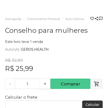
Autoajuda
Crescimento Pessoal
Auto Estima
Conselho para mulheres
Este livro teve 1 venda
Autor(a):
GEROS.HEALTH
R$ 32,83
R$ 25,99
-
+
Comprar
Calcular o frete
Calcular