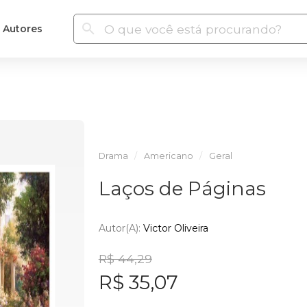
Autores
Drama
Americano
Geral
Laços de Páginas
Autor(a):
Victor Oliveira
R$ 44,29
R$ 35,07