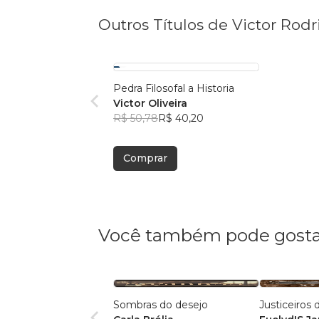
Outros Títulos de Victor Rod
Pedra Filosofal a Historia
Victor Oliveira
R$ 50,78
R$ 40,20
Comprar
Você também pode gosta
Sombras do desejo
Justiceiros