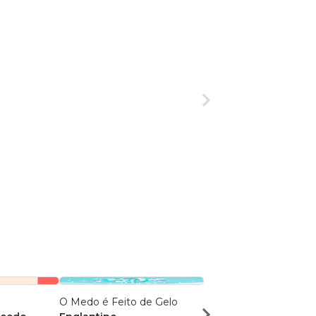
O Medo é Feito de Gelo
Um Homem Doente