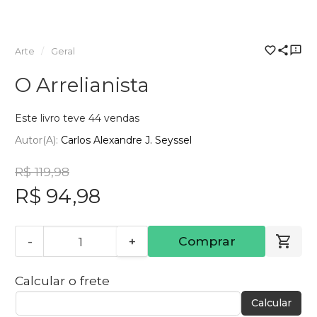
Arte
Geral
O Arrelianista
Este livro teve 44 vendas
Autor(a):
Carlos Alexandre J. Seyssel
R$ 119,98
R$ 94,98
-
+
Comprar
Calcular o frete
Calcular