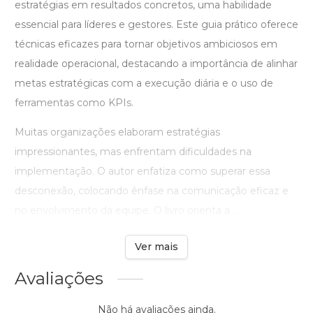
estratégias em resultados concretos, uma habilidade
essencial para líderes e gestores. Este guia prático oferece
técnicas eficazes para tornar objetivos ambiciosos em
realidade operacional, destacando a importância de alinhar
metas estratégicas com a execução diária e o uso de
ferramentas como KPIs.
Muitas organizações elaboram estratégias
impressionantes, mas enfrentam dificuldades na
implementação. O autor enfatiza como superar essa
desconexão, colocando ênfase na comunicação eficaz e
no envolvimento da equipe. O livro orienta a ...
Ver mais
Avaliações
Não há avaliações ainda.