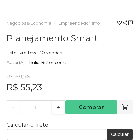
Negócios & Economia
Empreendedorismo
Planejamento Smart
Este livro teve 40 vendas
Autor(a):
Thulio Bittencourt
R$ 69,76
R$ 55,23
-
+
Comprar
Calcular o frete
Calcular