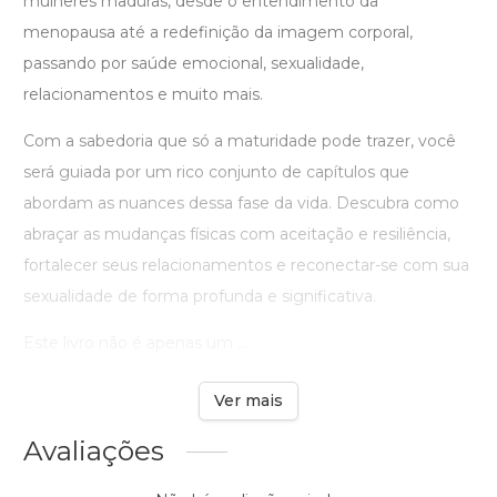
mulheres maduras, desde o entendimento da
menopausa até a redefinição da imagem corporal,
passando por saúde emocional, sexualidade,
relacionamentos e muito mais.
Com a sabedoria que só a maturidade pode trazer, você
será guiada por um rico conjunto de capítulos que
abordam as nuances dessa fase da vida. Descubra como
abraçar as mudanças físicas com aceitação e resiliência,
fortalecer seus relacionamentos e reconectar-se com sua
sexualidade de forma profunda e significativa.
Este livro não é apenas um ...
Ver mais
Avaliações