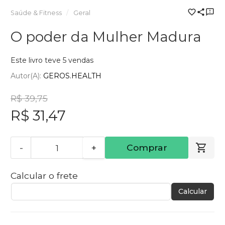
Saúde & Fitness
Geral
O poder da Mulher Madura
Este livro teve 5 vendas
Autor(a):
GEROS.HEALTH
R$ 39,75
R$ 31,47
-
+
Comprar
Calcular o frete
Calcular