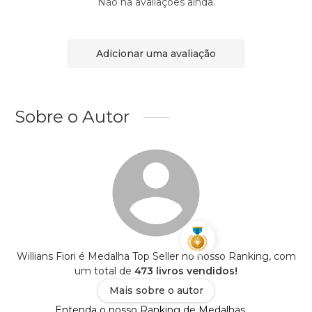
Não há avaliações ainda.
Adicionar uma avaliação
Sobre o Autor
Willians Fiori é Medalha Top Seller no nosso Ranking, com
um total de
473 livros vendidos!
Mais sobre o autor
Entenda o nosso Ranking de Medalhas