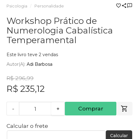
Psicologia
Personalidade
Workshop Prático de
Numerologia Cabalística
Temperamental
Este livro teve 2 vendas
Autor(a):
Adi Barbosa
R$ 296,99
R$ 235,12
-
+
Comprar
Calcular o frete
Calcular