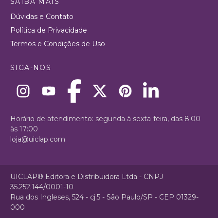
SAIBA MAIS
Dúvidas e Contato
Política de Privacidade
Termos e Condições de Uso
SIGA-NOS
Horário de atendimento: segunda à sexta-feira, das 8:00
às 17:00
loja@uiclap.com
UICLAP® Editora e Distribuidora Ltda - CNPJ
35.252.144/0001-10
Rua dos Ingleses, 524 - cj.5 - São Paulo/SP - CEP 01329-
000