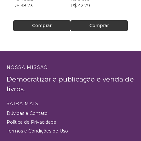
R$ 38,73
R$ 42,79
R$ 56
R$ 44
Comprar
Comprar
NOSSA MISSÃO
Democratizar a publicação e venda de
livros.
SAIBA MAIS
Dúvidas e Contato
Política de Privacidade
Termos e Condições de Uso