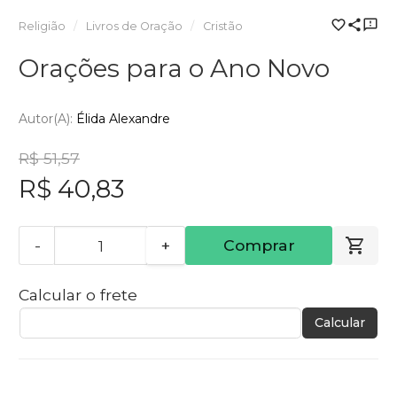
Religião
Livros de Oração
Cristão
Orações para o Ano Novo
Autor(a):
Élida Alexandre
R$ 51,57
R$ 40,83
-
+
Comprar
Calcular o frete
Calcular