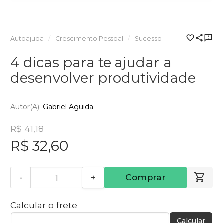
Autoajuda
Crescimento Pessoal
Sucesso
4 dicas para te ajudar a
desenvolver produtividade
Autor(a):
Gabriel Aguida
R$ 41,18
R$ 32,60
-
+
Comprar
Calcular o frete
Calcular