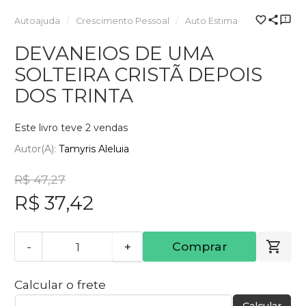
Autoajuda
Crescimento Pessoal
Auto Estima
DEVANEIOS DE UMA
SOLTEIRA CRISTÃ DEPOIS
DOS TRINTA
Este livro teve 2 vendas
Autor(a):
Tamyris Aleluia
R$ 47,27
R$ 37,42
-
+
Comprar
Calcular o frete