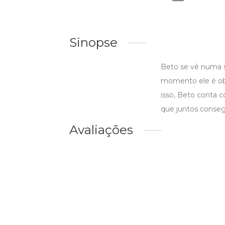
Sinopse
Beto se vê numa s
momento ele é obr
isso, Beto conta 
que juntos consegu
Avaliações