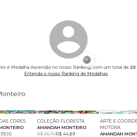
ro é Medalha Ascensão no nosso Ranking, com um total de
20 
Entenda o nosso Ranking de Medalhas
Monteiro
DAS CORES
COLEÇÃO FLORESTA
ARTE E COORD
MONTEIRO
AMANDAH MONTEIRO
MOTORA
 39,10
R$ 56,70
R$ 44,89
AMANDAH MONT