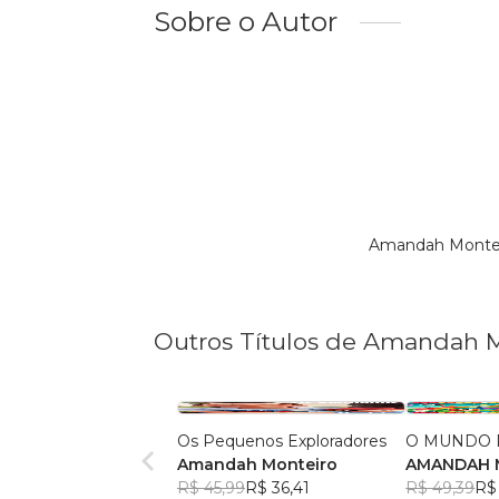
Sobre o Autor
Amandah Montei
Outros Títulos de Amandah 
Os Pequenos Exploradores
O MUNDO 
Amandah Monteiro
AMANDAH 
R$ 45,99
R$ 36,41
R$ 49,39
R$