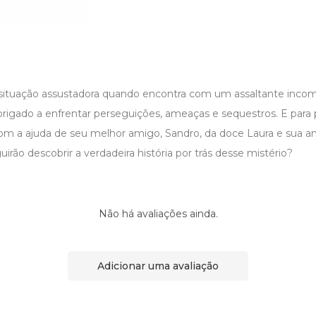
ituação assustadora quando encontra com um assaltante incom
igado a enfrentar perseguições, ameaças e sequestros. E para 
com a ajuda de seu melhor amigo, Sandro, da doce Laura e sua am
irão descobrir a verdadeira história por trás desse mistério?
Não há avaliações ainda.
Adicionar uma avaliação