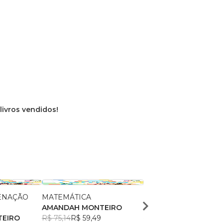
livros vendidos!
ENAÇÃO
MATEMÁTICA
ALFABETIZAÇÃO
AMANDAH MONTEIRO
AMANDAH MONTEIR
EIRO
R$ 75,14
R$ 59,49
R$ 104,01
R$ 82,34