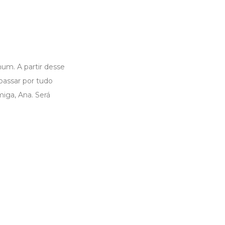
um. A partir desse
passar por tudo
iga, Ana. Será