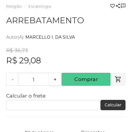
Religião
Escatologia
ARREBATAMENTO
Autor(a):
MARCELLO I. DA SILVA
R$ 36,73
R$ 29,08
-
+
Comprar
Calcular o frete
Calcular