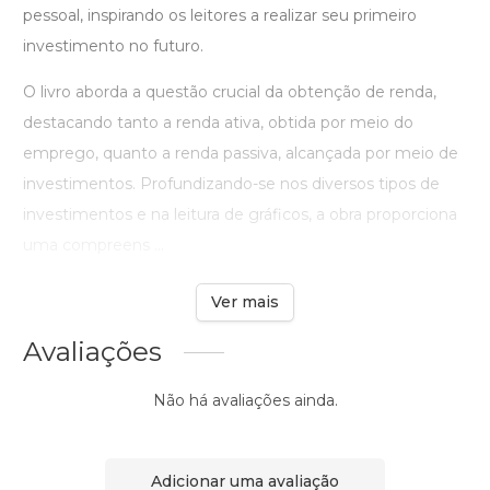
pessoal, inspirando os leitores a realizar seu primeiro
investimento no futuro.
O livro aborda a questão crucial da obtenção de renda,
destacando tanto a renda ativa, obtida por meio do
emprego, quanto a renda passiva, alcançada por meio de
investimentos. Profundizando-se nos diversos tipos de
investimentos e na leitura de gráficos, a obra proporciona
uma compreens ...
Ver mais
Avaliações
Não há avaliações ainda.
Adicionar uma avaliação