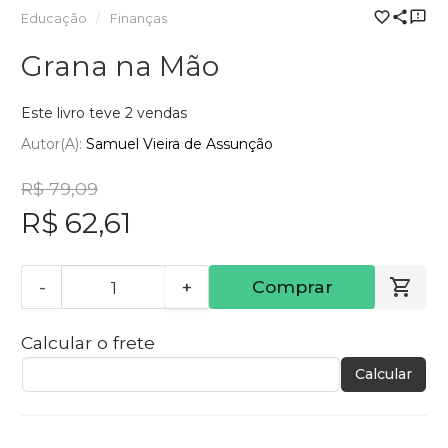
Educação
Finanças
Grana na Mão
Este livro teve 2 vendas
Autor(a):
Samuel Vieira de Assunção
R$ 79,09
R$ 62,61
-
+
Comprar
Calcular o frete
Calcular