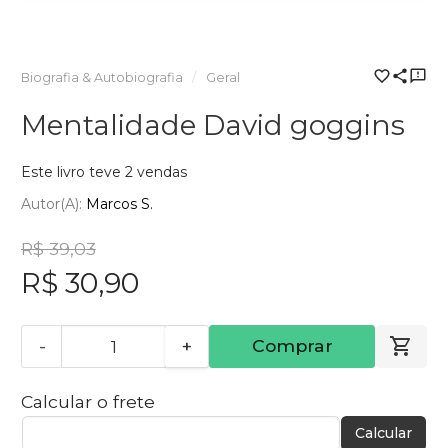
Biografia & Autobiografia
Geral
Mentalidade David goggins
Este livro teve 2 vendas
Autor(a):
Marcos S.
R$ 39,03
R$ 30,90
-
+
Comprar
Calcular o frete
Calcular