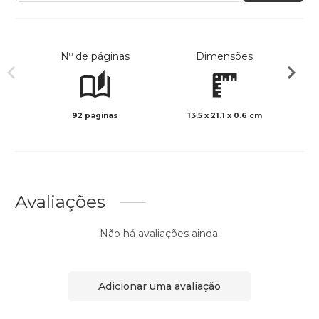
Nº de páginas
Dimensões
92 páginas
13.5 x 21.1 x 0.6 cm
Preto 
Avaliações
Não há avaliações ainda.
Adicionar uma avaliação