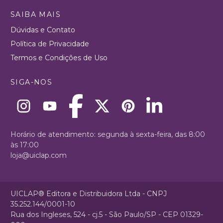
SAIBA MAIS
Dúvidas e Contato
Política de Privacidade
Termos e Condições de Uso
SIGA-NOS
Horário de atendimento: segunda à sexta-feira, das 8:00
às 17:00
loja@uiclap.com
UICLAP® Editora e Distribuidora Ltda - CNPJ
35.252.144/0001-10
Rua dos Ingleses, 524 - cj.5 - São Paulo/SP - CEP 01329-