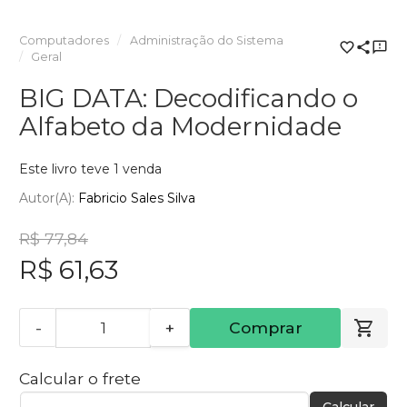
Computadores
Administração do Sistema
Geral
BIG DATA: Decodificando o
Alfabeto da Modernidade
Este livro teve 1 venda
Autor(a):
Fabricio Sales Silva
R$ 77,84
R$ 61,63
-
+
Comprar
Calcular o frete
Calcular