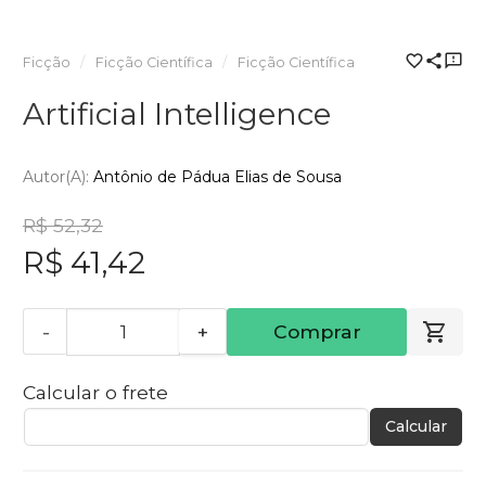
Ficção
Ficção Científica
Ficção Científica
Artificial Intelligence
Autor(a):
Antônio de Pádua Elias de Sousa
R$ 52,32
R$ 41,42
-
+
Comprar
Calcular o frete
Calcular