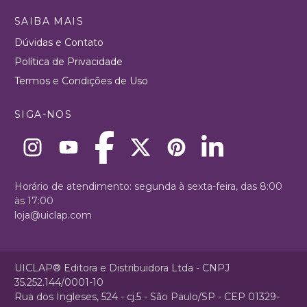
SAIBA MAIS
Dúvidas e Contato
Política de Privacidade
Termos e Condições de Uso
SIGA-NOS
Horário de atendimento: segunda à sexta-feira, das 8:00
às 17:00
loja@uiclap.com
UICLAP® Editora e Distribuidora Ltda - CNPJ
35.252.144/0001-10
Rua dos Ingleses, 524 - cj.5 - São Paulo/SP - CEP 01329-