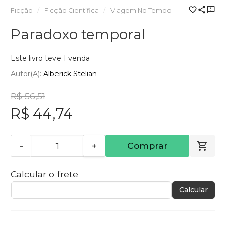
Ficção
Ficção Científica
Viagem No Tempo
Paradoxo temporal
Este livro teve 1 venda
Autor(a):
Alberick Stelian
R$ 56,51
R$ 44,74
-
+
Comprar
Calcular o frete
Calcular