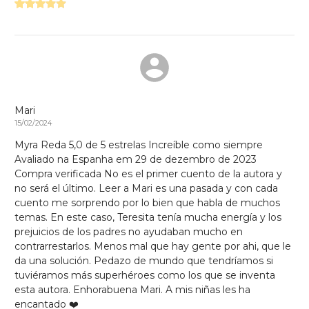
Mari
15/02/2024
Myra Reda 5,0 de 5 estrelas Increíble como siempre
Avaliado na Espanha em 29 de dezembro de 2023
Compra verificada No es el primer cuento de la autora y
no será el último. Leer a Mari es una pasada y con cada
cuento me sorprendo por lo bien que habla de muchos
temas. En este caso, Teresita tenía mucha energía y los
prejuicios de los padres no ayudaban mucho en
contrarrestarlos. Menos mal que hay gente por ahi, que le
da una solución. Pedazo de mundo que tendríamos si
tuviéramos más superhéroes como los que se inventa
esta autora. Enhorabuena Mari. A mis niñas les ha
encantado ❤️