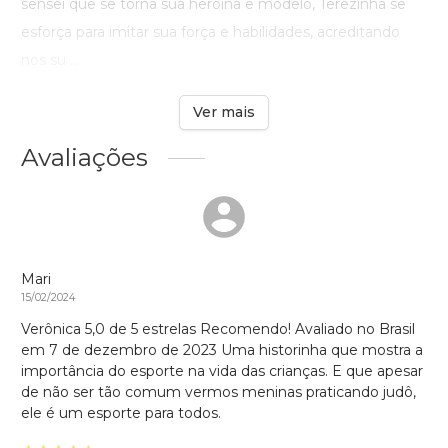
sensei que se torna sua heroína e modelo, Terezinha se
esforça para imitar sua força e habilidades, acreditando
nos su ...
Ver mais
Avaliações
Mari
15/02/2024
Verônica 5,0 de 5 estrelas Recomendo! Avaliado no Brasil
em 7 de dezembro de 2023 Uma historinha que mostra a
importância do esporte na vida das crianças. E que apesar
de não ser tão comum vermos meninas praticando judô,
ele é um esporte para todos.