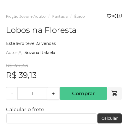
Ficção Jovem-Adulto
Fantasia
Épico
Lobos na Floresta
Este livro teve 22 vendas
Autor(a):
Suzana Rafaela
R$ 49,43
R$ 39,13
-
+
Comprar
Calcular o frete
Calcular