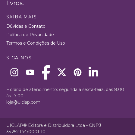
livros.
SAIBA MAIS
Dúvidas e Contato
Política de Privacidade
Termos e Condições de Uso
SIGA-NOS
Horário de atendimento: segunda à sexta-feira, das 8:00
às 17:00
loja@uiclap.com
UICLAP® Editora e Distribuidora Ltda - CNPJ
35.252.144/0001-10