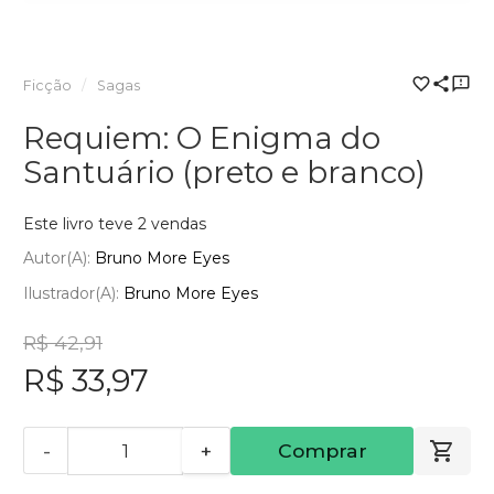
Ficção
Sagas
Requiem: O Enigma do
Santuário (preto e branco)
Este livro teve 2 vendas
Autor(a):
Bruno More Eyes
Ilustrador(a):
Bruno More Eyes
R$ 42,91
R$ 33,97
-
+
Comprar