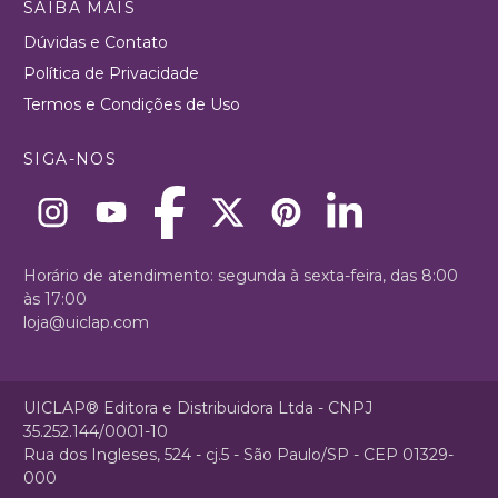
SAIBA MAIS
Dúvidas e Contato
Política de Privacidade
Termos e Condições de Uso
SIGA-NOS
Horário de atendimento: segunda à sexta-feira, das 8:00
às 17:00
loja@uiclap.com
UICLAP® Editora e Distribuidora Ltda - CNPJ
35.252.144/0001-10
Rua dos Ingleses, 524 - cj.5 - São Paulo/SP - CEP 01329-
000