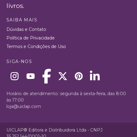
livros.
SAIBA MAIS
Dúvidas e Contato
Política de Privacidade
Termos e Condições de Uso
SIGA-NOS
Horário de atendimento: segunda à sexta-feira, das 8:00
às 17:00
loja@uiclap.com
UICLAP® Editora e Distribuidora Ltda - CNPJ
35.252.144/0001-10