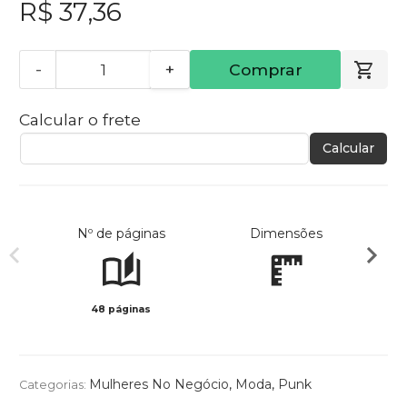
R$ 37,36
-
+
Comprar
Calcular o frete
Calcular
Nº de páginas
Dimensões
48 páginas
Preto 
Mulheres No Negócio
,
Moda
,
Punk
Categorias: