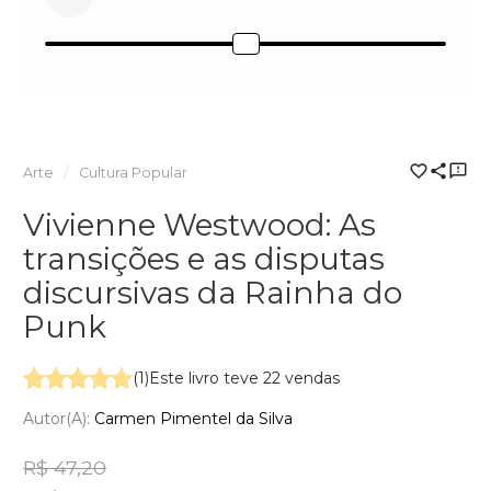
Arte
Cultura Popular
Vivienne Westwood: As
transições e as disputas
discursivas da Rainha do
Punk
(1)
Este livro teve 22 vendas
Autor(a):
Carmen Pimentel da Silva
R$ 47,20