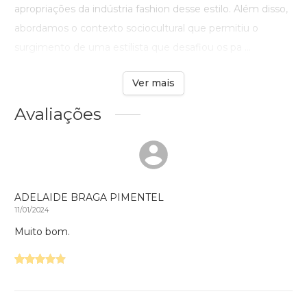
apropriações da indústria fashion desse estilo. Além disso,
abordamos o contexto sociocultural que permitiu o
surgimento de uma estilista que desafiou os pa ...
Ver mais
Avaliações
ADELAIDE BRAGA PIMENTEL
11/01/2024
Muito bom.