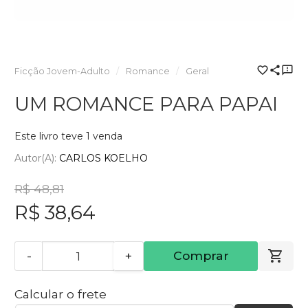
Ficção Jovem-Adulto
Romance
Geral
UM ROMANCE PARA PAPAI
Este livro teve 1 venda
Autor(a):
CARLOS KOELHO
R$ 48,81
R$ 38,64
-
+
Comprar
Calcular o frete