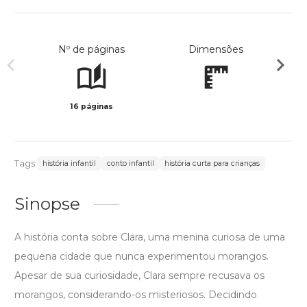
Nº de páginas
Dimensões
16 páginas
Col
Tags:
história infantil
conto infantil
história curta para crianças
Sinopse
A história conta sobre Clara, uma menina curiosa de uma
pequena cidade que nunca experimentou morangos.
Apesar de sua curiosidade, Clara sempre recusava os
morangos, considerando-os misteriosos. Decidindo