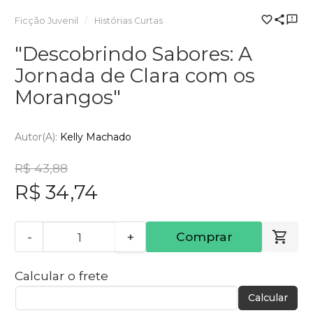
Ficção Juvenil
Histórias Curtas
"Descobrindo Sabores: A
Jornada de Clara com os
Morangos"
Autor(a):
Kelly Machado
R$ 43,88
R$ 34,74
-
+
Comprar
Calcular o frete
Calcular