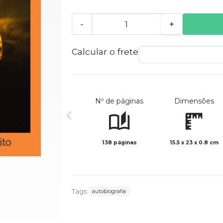
-
+
Calcular o frete
Nº de páginas
Dimensões
138 páginas
15.5 x 23 x 0.8 cm
Tags:
autobiografia