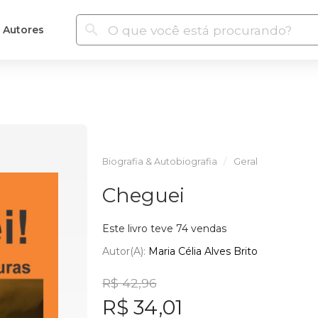
Autores
Biografia & Autobiografia
Geral
Cheguei
Este livro teve 74 vendas
Autor(a):
Maria Célia Alves Brito
R$ 42,96
R$ 34,01