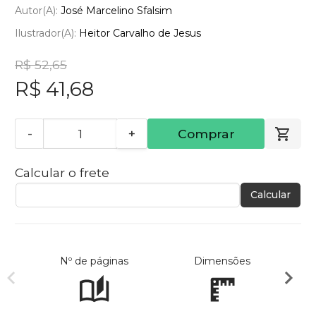
Autor(a):
José Marcelino Sfalsim
Ilustrador(a):
Heitor Carvalho de Jesus
R$ 52,65
R$ 41,68
-
+
Comprar
Calcular o frete
Calcular
Nº de páginas
Dimensões