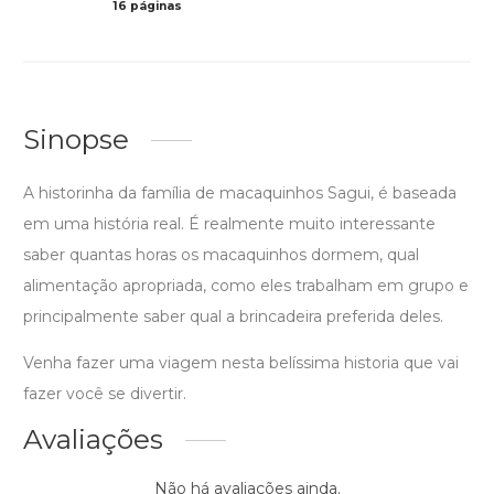
16 páginas
Col
Sinopse
A historinha da família de macaquinhos Sagui, é baseada
em uma história real. É realmente muito interessante
saber quantas horas os macaquinhos dormem, qual
alimentação apropriada, como eles trabalham em grupo e
principalmente saber qual a brincadeira preferida deles.
Venha fazer uma viagem nesta belíssima historia que vai
fazer você se divertir.
Avaliações
Não há avaliações ainda.