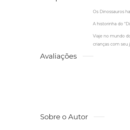
Os Dinossauros hab
A historinha do “
Viaje no mundo do
crianças com seu je
Avaliações
Sobre o Autor