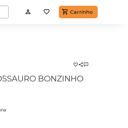
Carrinho
NOSSAURO BONZINHO
ina