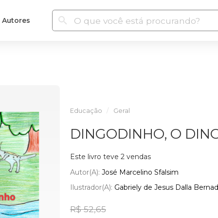
Autores
Educação
Geral
DINGODINHO, O DI
Este livro teve 2 vendas
Autor(a):
José Marcelino Sfalsim
Ilustrador(a):
Gabriely de Jesus Dalla Bernad
R$ 52,65