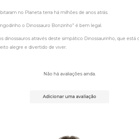
itaram no Planeta terra há milhões de anos atrás.
Dingodinho o Dinossauro Bonzinho” é bem legal.
s dinossauros através deste simpático Dinossaurinho, que está 
ito alegre e divertido de viver.
Não há avaliações ainda.
Adicionar uma avaliação