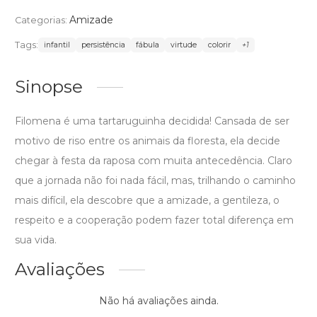
Amizade
Categorias:
Tags:
infantil
persistência
fábula
virtude
colorir
+1
Sinopse
Filomena é uma tartaruguinha decidida! Cansada de ser
motivo de riso entre os animais da floresta, ela decide
chegar à festa da raposa com muita antecedência. Claro
que a jornada não foi nada fácil, mas, trilhando o caminho
mais difícil, ela descobre que a amizade, a gentileza, o
respeito e a cooperação podem fazer total diferença em
sua vida.
Avaliações
Não há avaliações ainda.