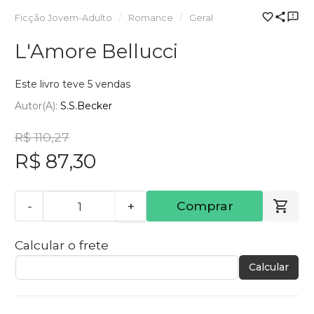
Ficção Jovem-Adulto
Romance
Geral
L'Amore Bellucci
Este livro teve 5 vendas
Autor(a):
S.S.Becker
R$ 110,27
R$ 87,30
-
+
Comprar
Calcular o frete
Calcular