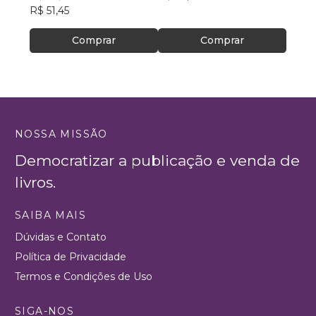
R$ 51,45
R$ 45
Comprar
Comprar
NOSSA MISSÃO
Democratizar a publicação e venda de
livros.
SAIBA MAIS
Dúvidas e Contato
Política de Privacidade
Termos e Condições de Uso
SIGA-NOS