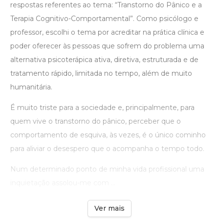
respostas referentes ao tema: “Transtorno do Pânico e a
Terapia Cognitivo-Comportamental”. Como psicólogo e
professor, escolhi o tema por acreditar na prática clínica e
poder oferecer às pessoas que sofrem do problema uma
alternativa psicoterápica ativa, diretiva, estruturada e de
tratamento rápido, limitada no tempo, além de muito
humanitária.
É muito triste para a sociedade e, principalmente, para
quem vive o transtorno do pânico, perceber que o
comportamento de esquiva, às vezes, é o único cominho
para aliviar o desespero que o acompanha o tempo todo.
Num determinado ponto de minha vida profissional uma
inquietação assolou-me com ...
Ver mais