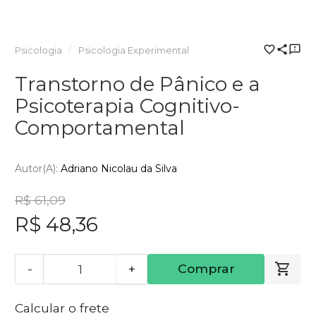
Psicologia
Psicologia Experimental
Transtorno de Pânico e a
Psicoterapia Cognitivo-
Comportamental
Autor(a):
Adriano Nicolau da Silva
R$ 61,09
R$ 48,36
-
+
Comprar
Calcular o frete