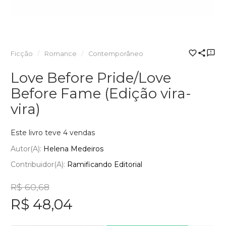
Ficção
Romance
Contemporâneo
Love Before Pride/Love
Before Fame (Edição vira-
vira)
Este livro teve 4 vendas
Autor(a):
Helena Medeiros
Contribuidor(a):
Ramificando Editorial
R$ 60,68
R$ 48,04