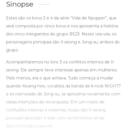
Sinopse
Estes são os livros 3 e 4 da série “Vida de Kpopper”, que
será composta por cinco livros e nos apresenta a história
dos cinco integrantes do grupo BS23. Neste vira-vira, os
personagens principais são Il-seong e Jong-su, ambos do
grupo.
Acompanharemos no livro 3 os conflitos internos de Il-
seong. Ele sempre teve interesse apenas em mulheres.
Pelo menos, era o que achava. Tudo começa a mudar
quando Kwang-hee, vocalista da banda de k-rock NIGHT7
e ex-namorado de Jong-su, se aproxima novamente com
claras intenções de reconquista. Em um misto de
confusões internas e externas, nosso idol II-seong
precisará descobrir e lidar com sentimentos ainda
desconhecidos para ele.