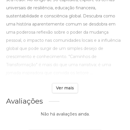
universais de resiliência, educação financeira,
sustentabilidade e consciência global. Descubra como
uma história aparentemente comum se desdobra em
uma poderosa reflexão sobre o poder da mudança
pessoal, o impacto nas comunidades locais e a influência
global que pode surgir de um simples desejo de
crescimento e conhecimento. "Caminhos de
Transformação" é mais do que uma narrativa; é uma
jornada inspiradora que convida os leitore ...
Ver mais
Avaliações
Não há avaliações ainda.