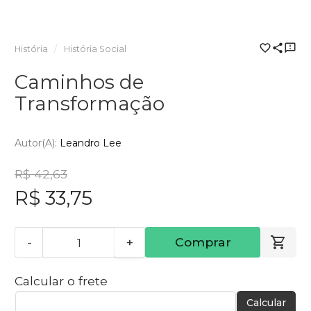
História
História Social
Caminhos de
Transformação
Autor(a):
Leandro Lee
R$ 42,63
R$ 33,75
-
+
Comprar
Calcular o frete
Calcular