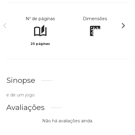
Nº de páginas
Dimensões
20 páginas
Preto 
Sinopse
e de um jogo
Avaliações
Não há avaliações ainda.