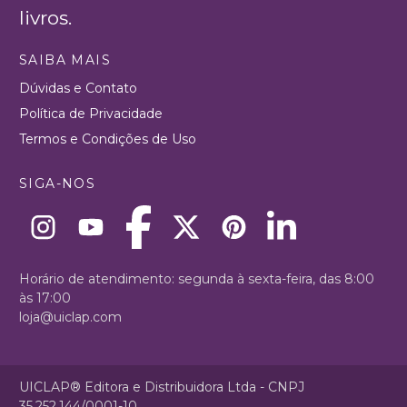
livros.
SAIBA MAIS
Dúvidas e Contato
Política de Privacidade
Termos e Condições de Uso
SIGA-NOS
Horário de atendimento: segunda à sexta-feira, das 8:00
às 17:00
loja@uiclap.com
UICLAP® Editora e Distribuidora Ltda - CNPJ
35.252.144/0001-10