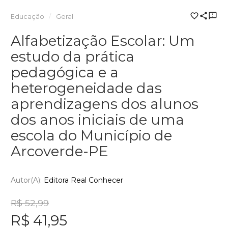
Educação
Geral
Alfabetização Escolar: Um
estudo da prática
pedagógica e a
heterogeneidade das
aprendizagens dos alunos
dos anos iniciais de uma
escola do Município de
Arcoverde-PE
Autor(a):
Editora Real Conhecer
R$ 52,99
R$ 41,95