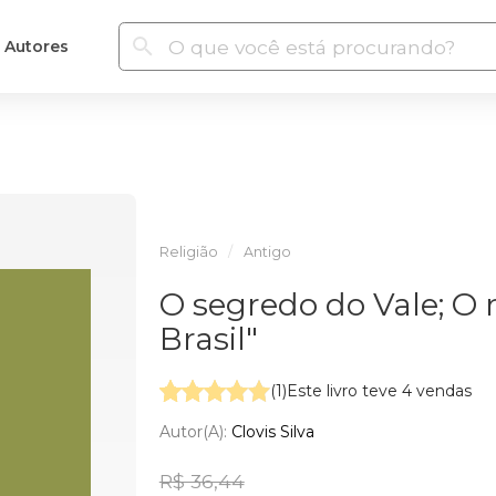
Autores
Religião
Antigo
O segredo do Vale; O 
Brasil"
(1)
Este livro teve 4 vendas
Autor(a):
Clovis Silva
R$ 36,44