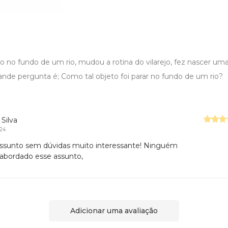
o no fundo de um rio, mudou a rotina do vilarejo, fez nascer u
ande pergunta é; Como tal objeto foi parar no fundo de um rio?
 Silva
024
sunto sem dúvidas muito interessante! Ninguém
 abordado esse assunto,
Adicionar uma avaliação