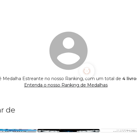
a é Medalha Estreante no nosso Ranking, com um total de
4 livr
Entenda o nosso Ranking de Medalhas
r de