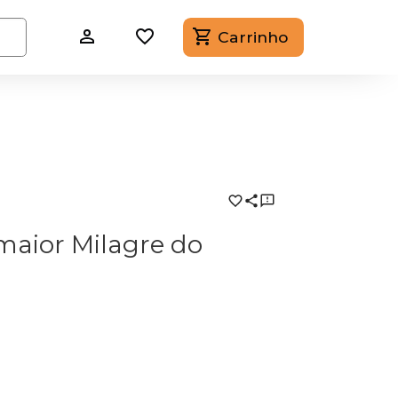
Carrinho
maior Milagre do