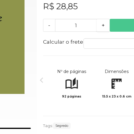
R$ 28,85
-
+
Calcular o frete
Nº de páginas
Dimensões
92 páginas
15.5 x 23 x 0.6 cm
Tags:
Segredo