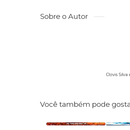
Sobre o Autor
Clovis Silv
Você também pode gosta