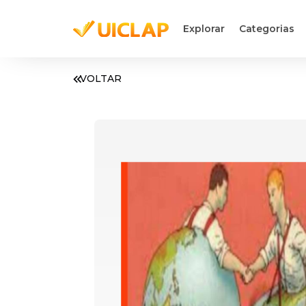
Explorar
Categorias
VOLTAR