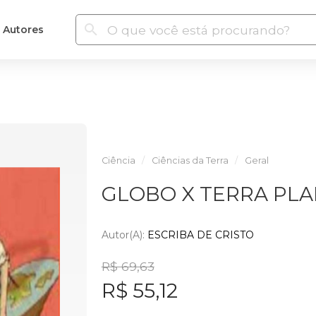
Autores
Ciência
Ciências da Terra
Geral
GLOBO X TERRA PLAN
Autor(a):
ESCRIBA DE CRISTO
R$ 69,63
R$ 55,12