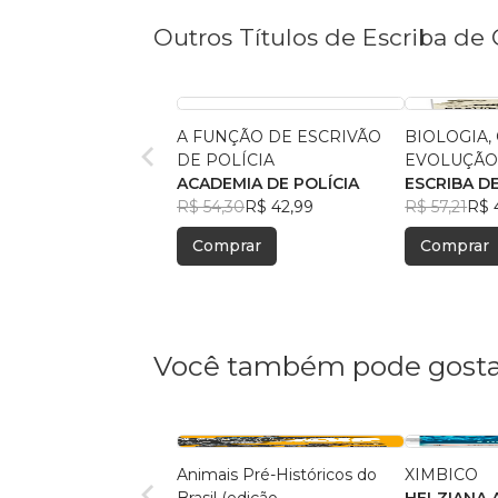
Outros Títulos de Escriba de 
A FUNÇÃO DE ESCRIVÃO
BIOLOGIA,
DE POLÍCIA
EVOLUÇÃ
ACADEMIA DE POLÍCIA
ESCRIBA D
R$ 54,30
R$ 42,99
R$ 57,21
R$ 
Comprar
Comprar
Você também pode gosta
Animais Pré-Históricos do
XIMBICO