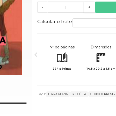
-
+
Calcular o frete
Nº de páginas
Dimensões
294 páginas
14.8 x 20.9 x 1.6 cm
Tags:
TERRA PLANA
GEODÉSIA
GLOBO TERRESTR