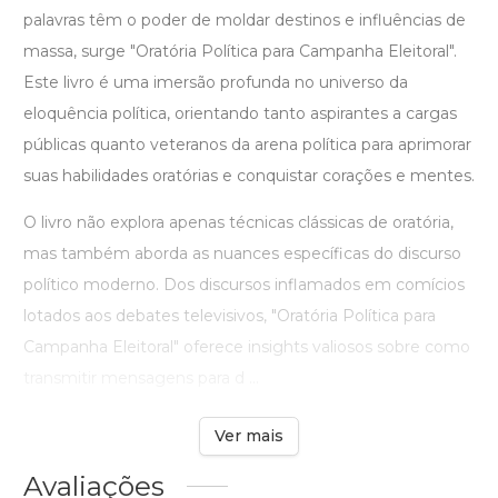
palavras têm o poder de moldar destinos e influências de
massa, surge "Oratória Política para Campanha Eleitoral".
Este livro é uma imersão profunda no universo da
eloquência política, orientando tanto aspirantes a cargas
públicas quanto veteranos da arena política para aprimorar
suas habilidades oratórias e conquistar corações e mentes.
O livro não explora apenas técnicas clássicas de oratória,
mas também aborda as nuances específicas do discurso
político moderno. Dos discursos inflamados em comícios
lotados aos debates televisivos, "Oratória Política para
Campanha Eleitoral" oferece insights valiosos sobre como
transmitir mensagens para d ...
Ver mais
Avaliações