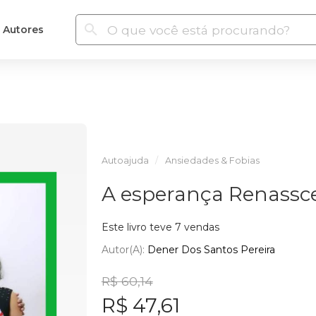
Autores
Autoajuda
Ansiedades & Fobias
A esperança Renassce 
Este livro teve 7 vendas
Autor(a):
Dener Dos Santos Pereira
R$ 60,14
R$ 47,61