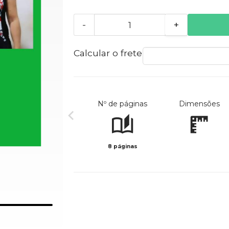
-
+
Calcular o frete
Nº de páginas
Dimensões
8 páginas