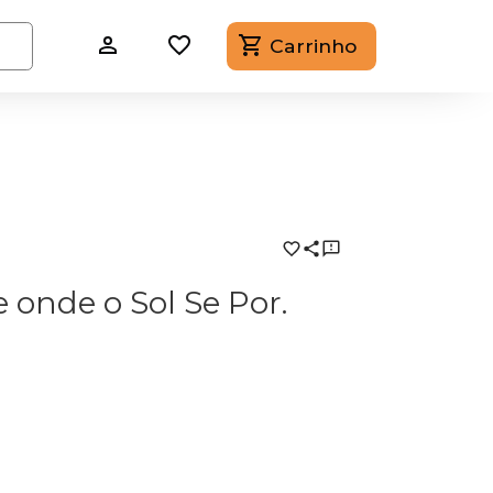
Carrinho
onde o Sol Se Por.