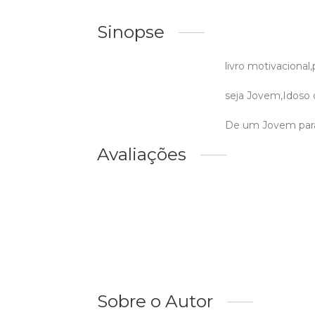
Sinopse
livro motivacional
seja Jovem,Idoso o
De um Jovem para 
Avaliações
Sobre o Autor