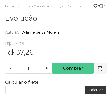
Ficção
Ficção Científica
Ficção Científica
Evolução II
Autor(a):
Wilame de Sá Moreira
R$ 47,06
R$ 37,26
-
+
Comprar
Calcular o frete
Calcular