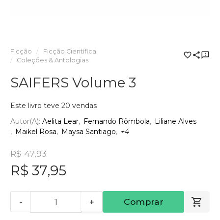
Ficção
Ficção Científica
Coleções & Antologias
SAIFERS Volume 3
Este livro teve 20 vendas
Autor(a):
Aelita Lear
Fernando Rômbola
Liliane Alves
Maikel Rosa
Maysa Santiago
+4
R$ 47,93
R$ 37,95
-
+
Comprar