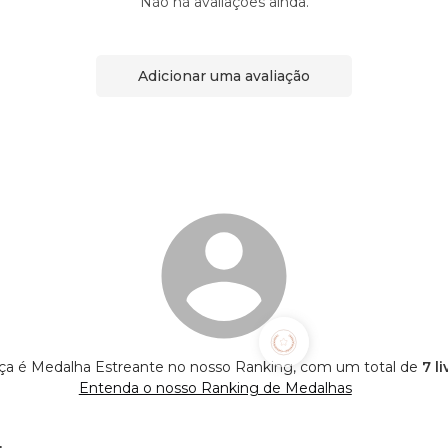
Não há avaliações ainda.
Adicionar uma avaliação
ça é Medalha Estreante no nosso Ranking, com um total de
7 l
Entenda o nosso Ranking de Medalhas