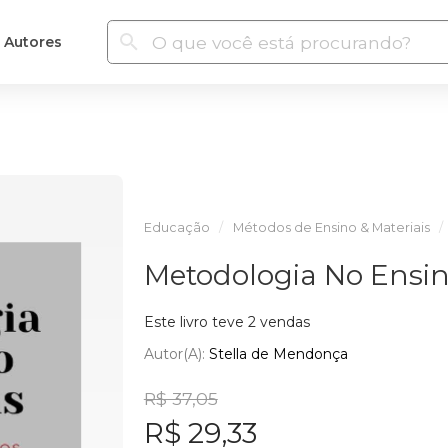
Autores
Educação
Métodos de Ensino & Materiais
Metodologia No Ensin
Este livro teve 2 vendas
Autor(a):
Stella de Mendonça
R$ 37,05
R$ 29,33