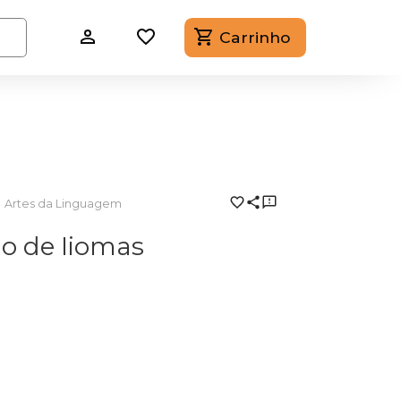
Carrinho
Artes da Linguagem
o de Iiomas