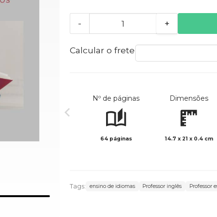
-
+
Calcular o frete
Nº de páginas
Dimensões
64 páginas
14.7 x 21 x 0.4 cm
Tags:
ensino de idiomas
Professor inglês
Professor 