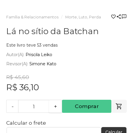
Família & Relacionamentos
Morte, Luto, Perda
Lá no sítio da Batchan
Este livro teve 53 vendas
Autor(a):
Priscila Leiko
Revisor(a):
Simone Kato
R$ 45,60
R$ 36,10
-
+
Comprar
Calcular o frete
Calcular