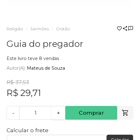
Religião
Sermões
Cristão
Guia do pregador
Este livro teve 8 vendas
Autor(a):
Mateus de Souza
R$ 37,53
R$ 29,71
-
+
Comprar
Calcular o frete
Calcular